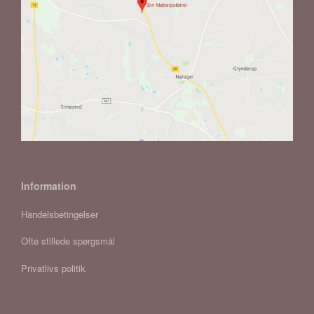
Information
Handelsbetingelser
Ofte stillede spørgsmål
Privatlivs politik