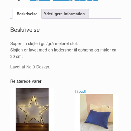
Stof
antal
Beskrivelse
Yderligere information
Beskrivelse
Super fin sløjfe i gul/grå meleret stof.
Sløjfen er lavet med en lædersnor til ophæng og måler ca.
30 cm.
Lavet af No.3 Design.
Relaterede varer
Tilbud!