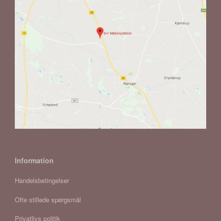
Information
Handelsbetingelser
Ofte stillede spørgsmål
Privatlivs politik