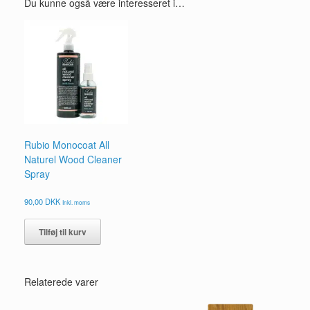
Du kunne også være interesseret i…
Rubio Monocoat All
Naturel Wood Cleaner
Spray
90,00
DKK
Inkl. moms
Tilføj til kurv
Relaterede varer