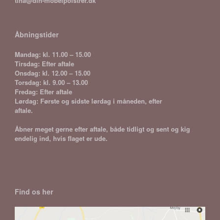
tina@din-mobelpolstrer.dk
Åbningstider
Mandag: kl. 11.00 – 15.00
Tirsdag: Efter aftale
Onsdag: kl. 12.00 – 15.00
Torsdag: kl. 9.00 – 13.00
Fredag: Efter aftale
Lørdag: Første og sidste lørdag i måneden, efter
aftale.
Åbner meget gerne efter aftale, både tidligt og sent og kig
endelig ind, hvis flaget er ude.
Find os her