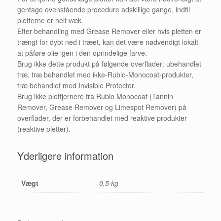
gentage ovenstående procedure adskillige gange, indtil
pletterne er helt væk.
Efter behandling med Grease Remover eller hvis pletten er
trængt for dybt ned i træet, kan det være nødvendigt lokalt
at påføre olie igen i den oprindelige farve.
Brug ikke dette produkt på følgende overflader: ubehandlet
træ, træ behandlet med ikke-Rubio-Monocoat-produkter,
træ behandlet med Invisible Protector.
Brug ikke pletfjernere fra Rubio Monocoat (Tannin
Remover, Grease Remover og Limespot Remover) på
overflader, der er forbehandlet med reaktive produkter
(reaktive pletter).
Yderligere information
Vægt
0,5 kg