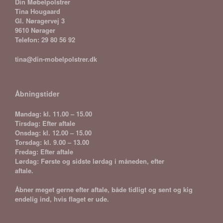
Din Møbelpolstrer
Tina Hougaard
Gl. Nøragervej 3
9610 Nørager
Telefon: 29 80 56 92
tina@din-mobelpolstrer.dk
Åbningstider
Mandag: kl. 11.00 – 15.00
Tirsdag: Efter aftale
Onsdag: kl. 12.00 – 15.00
Torsdag: kl. 9.00 – 13.00
Fredag: Efter aftale
Lørdag: Første og sidste lørdag i måneden, efter
aftale.
Åbner meget gerne efter aftale, både tidligt og sent og kig
endelig ind, hvis flaget er ude.