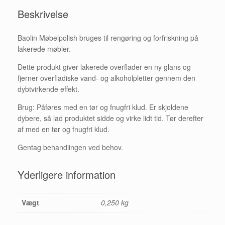
Beskrivelse
Baolin Møbelpolish bruges til rengøring og forfriskning på
lakerede møbler.
Dette produkt giver lakerede overflader en ny glans og
fjerner overfladiske vand- og alkoholpletter gennem den
dybtvirkende effekt.
Brug: Påføres med en tør og fnugfri klud. Er skjoldene
dybere, så lad produktet sidde og virke lidt tid. Tør derefter
af med en tør og fnugfri klud.
Gentag behandlingen ved behov.
Yderligere information
Vægt
0,250 kg