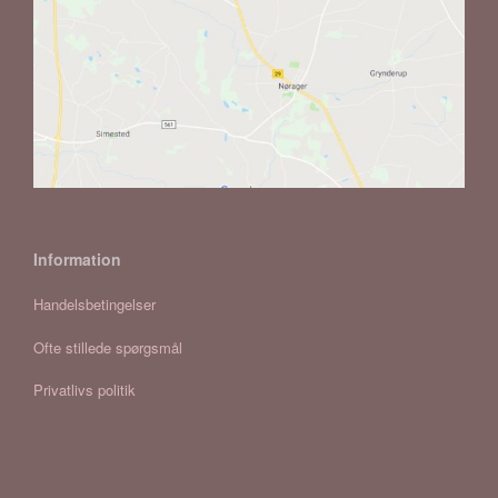
Information
Handelsbetingelser
Ofte stillede spørgsmål
Privatlivs politik