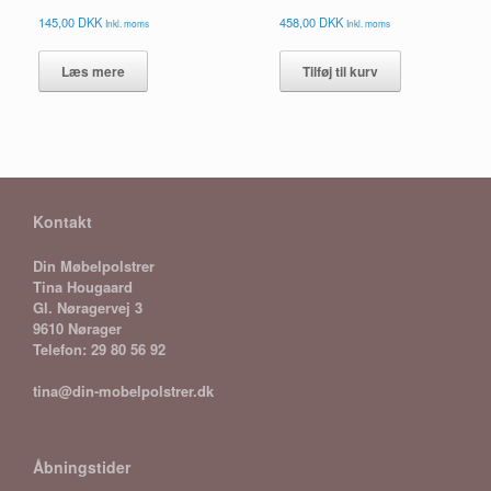
145,00
DKK
458,00
DKK
Inkl. moms
Inkl. moms
Læs mere
Tilføj til kurv
Kontakt
Din Møbelpolstrer
Tina Hougaard
Gl. Nøragervej 3
9610 Nørager
Telefon: 29 80 56 92
tina@din-mobelpolstrer.dk
Åbningstider