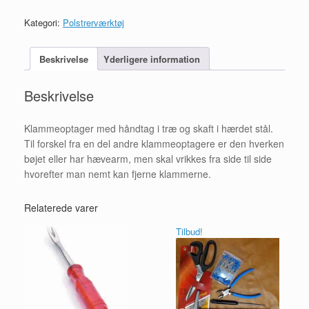
Træskaft
antal
Kategori:
Polstrerværktøj
Beskrivelse
Yderligere information
Beskrivelse
Klammeoptager med håndtag i træ og skaft i hærdet stål.
Til forskel fra en del andre klammeoptagere er den hverken
bøjet eller har hævearm, men skal vrikkes fra side til side
hvorefter man nemt kan fjerne klammerne.
Relaterede varer
Tilbud!