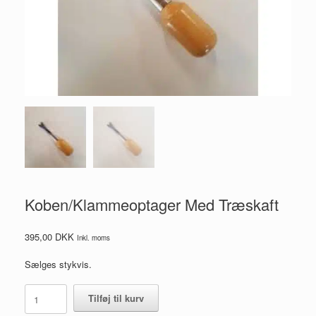
Koben/Klammeoptager Med Træskaft
395,00
DKK
Inkl. moms
Sælges stykvis.
Koben/Klammeoptager
Tilføj til kurv
Med