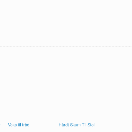
r
Voks til tråd
Hårdt Skum Til Stol