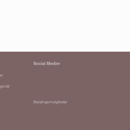
Social Medier
er
rgsmål
Betalingsmuligheder