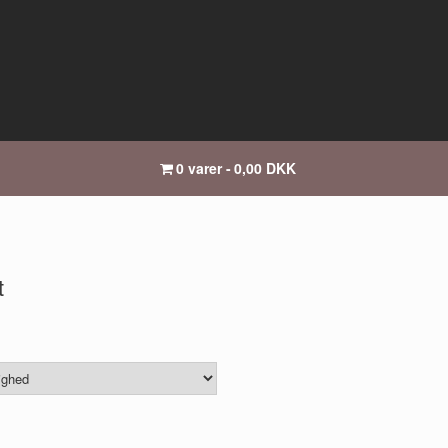
0 varer
0,00 DKK
t