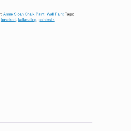
r:
Annie Sloan Chalk Paint
,
Wall Paint
Tags:
,
farvekort
,
kalkmaling
,
pointesilk