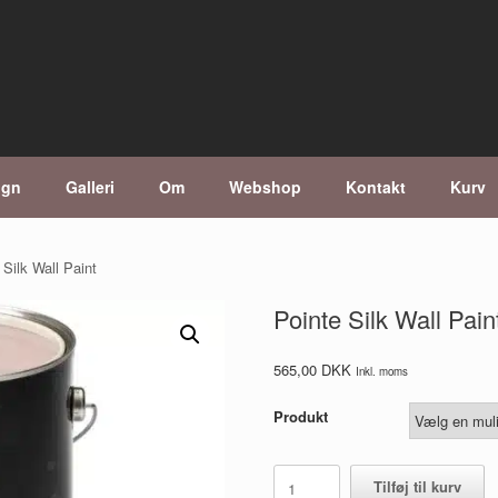
ign
Galleri
Om
Webshop
Kontakt
Kurv
 Silk Wall Paint
Pointe Silk Wall Pain
565,00
DKK
Inkl. moms
Produkt
Pointe
Tilføj til kurv
Silk