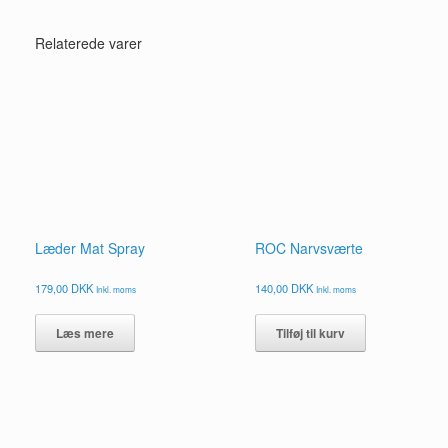
Relaterede varer
Læder Mat Spray
ROC Narvsværte
179,00
DKK
140,00
DKK
Inkl. moms
Inkl. moms
Læs mere
Tilføj til kurv