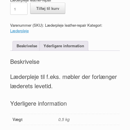
Læderpleje
Tilføj til kurv
leather-
repair
antal
Varenummer (SKU):
Læderpleje leather-repair
Kategori:
Læderpleje
Beskrivelse
Yderligere information
Beskrivelse
Læderpleje til f.eks. møbler der forlænger
læderets levetid.
Yderligere information
Vægt
0,5 kg