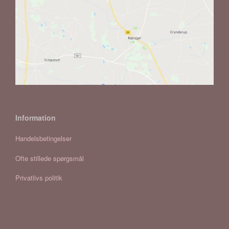
Information
Handelsbetingelser
Ofte stillede spørgsmål
Privatlivs politik