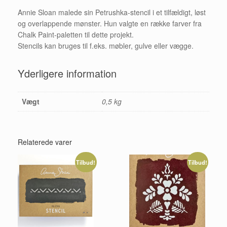
Annie Sloan malede sin Petrushka-stencil i et tilfældigt, løst
og overlappende mønster. Hun valgte en række farver fra
Chalk Paint-paletten til dette projekt.
Stencils kan bruges til f.eks. møbler, gulve eller vægge.
Yderligere information
Vægt
0,5 kg
Relaterede varer
Tilbud!
Tilbud!