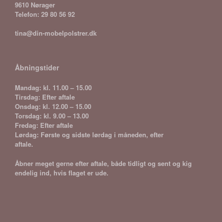
9610 Nørager
Telefon: 29 80 56 92
tina@din-mobelpolstrer.dk
Åbningstider
Mandag: kl. 11.00 – 15.00
Tirsdag: Efter aftale
Onsdag: kl. 12.00 – 15.00
Torsdag: kl. 9.00 – 13.00
Fredag: Efter aftale
Lørdag: Første og sidste lørdag i måneden, efter
aftale.
Åbner meget gerne efter aftale, både tidligt og sent og kig
endelig ind, hvis flaget er ude.