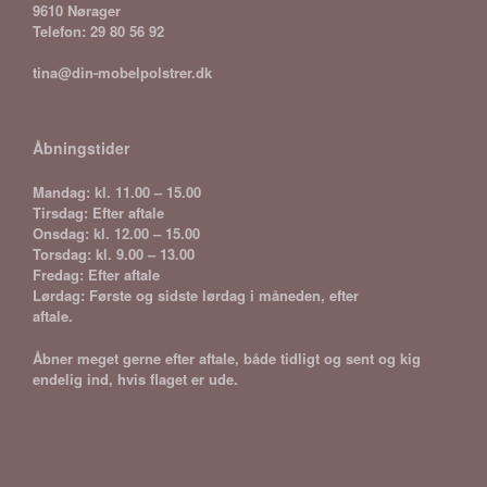
9610 Nørager
Telefon: 29 80 56 92
tina@din-mobelpolstrer.dk
Åbningstider
Mandag: kl. 11.00 – 15.00
Tirsdag: Efter aftale
Onsdag: kl. 12.00 – 15.00
Torsdag: kl. 9.00 – 13.00
Fredag: Efter aftale
Lørdag: Første og sidste lørdag i måneden, efter
aftale.
Åbner meget gerne efter aftale, både tidligt og sent og kig
endelig ind, hvis flaget er ude.